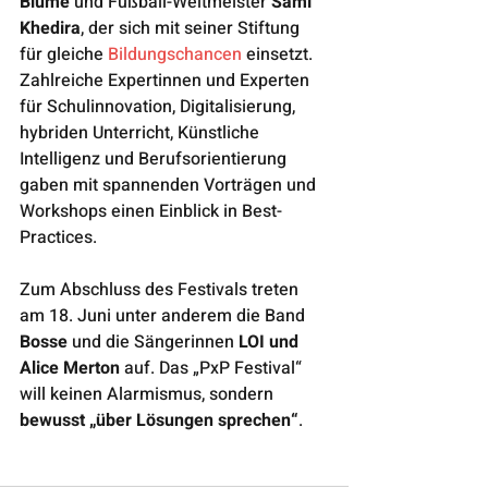
Blume
 und Fußball-Weltmeister 
Sami 
Khedira
, der sich mit seiner Stiftung 
für gleiche 
Bildungschancen
 einsetzt.
Zahlreiche Expertinnen und Experten 
für Schulinnovation, Digitalisierung, 
hybriden Unterricht, Künstliche 
Intelligenz und Berufsorientierung 
gaben mit spannenden Vorträgen und 
Workshops einen Einblick in Best-
Practices. 
Zum Abschluss des Festivals treten 
am 18. Juni unter anderem die Band 
Bosse 
und die Sängerinnen 
LOI und 
Alice Merton
 auf. Das „PxP Festival“ 
will keinen Alarmismus, sondern 
bewusst „über Lösungen sprechen“
. 