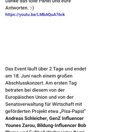
Danke das tolle Panel und eure 
Antworten. :-)
https://youtu.be/LMbAQuA76ck
Das Event läuft über 2 Tage und endet 
am 18. Juni nach einem großen 
Abschlusskonzert. Am ersten Tag 
betraten bei diesem von der 
Europäischen Union und von der 
Senatsverwaltung für Wirtschaft mit 
geförderten Projekt etwa „Pisa-Papst“ 
Andreas Schleicher, GenZ Influencer 
Younes Zarou, Bildung-Influencer Bob 