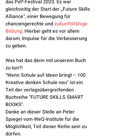
das PxP-Festival 2023. Es war 
gleichzeitig der Start der „Future Skills 
Alliance“, einer Bewegung für 
chancengerechte und 
zukunftsfähige 
Bildung
. Hierbei geht es vor allem 
darum, Impulse für die Verbesserung 
zu geben.
Was hat das denn mit unserem Buch 
zu tun?!
"Wenn Schule auf Ideen bringt – 100 
Kreative denken Schule neu" ist ein 
Teil der verlagsübergreifenden 
Buchreihe "FUTURE SKILLS SMART 
BOOKS". 
Danke an dieser Stelle an Peter 
Spiegel vom WeQ-Institute für die 
Möglichkeit, Teil dieser Reihe sein zu 
dürfen.