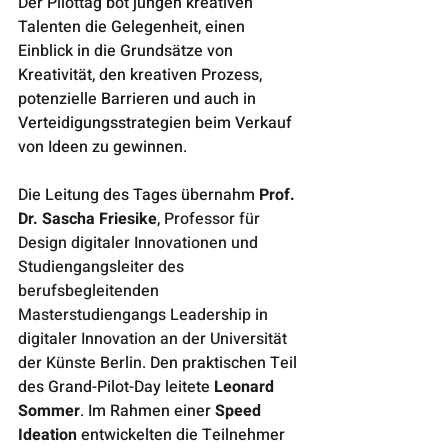
Der Pilottag bot jungen kreativen 
Talenten die Gelegenheit, einen 
Einblick in die Grundsätze von 
Kreativität, den kreativen Prozess, 
potenzielle Barrieren und auch in 
Verteidigungsstrategien beim Verkauf 
von Ideen zu gewinnen.
Die Leitung des Tages übernahm 
Prof. 
Dr. Sascha Friesike
, 
Professor für 
Design digitaler Innovationen und 
Studiengangsleiter des 
berufsbegleitenden 
Masterstudiengangs Leadership in 
digitaler Innovation an der Universität 
der Künste Berlin.
 Den praktischen Teil 
des Grand-Pilot-Day leitete 
Leonard 
Sommer
. Im Rahmen einer 
Speed 
Ideation
 entwickelten die Teilnehmer 