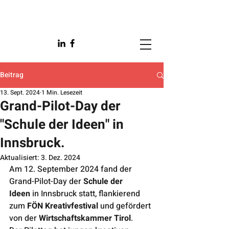
Beitrag
13. Sept. 2024
1 Min. Lesezeit
Grand-Pilot-Day der
"Schule der Ideen" in
Innsbruck.
Aktualisiert:
3. Dez. 2024
Am 12. September 2024 fand der 
Grand-Pilot-Day der 
Schule der 
Ideen
 in Innsbruck statt, flankierend 
zum 
FÖN Kreativfestival
 und gefördert 
von der 
Wirtschaftskammer Tirol
.