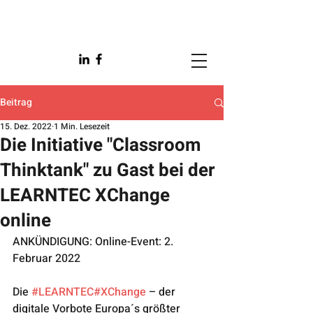
Beitrag
15. Dez. 2022
1 Min. Lesezeit
Die Initiative "Classroom
Thinktank" zu Gast bei der
LEARNTEC XChange
online
ANKÜNDIGUNG: Online-Event: 2. 
Februar 2022
Die 
#LEARNTEC
#XChange
 – der 
digitale Vorbote Europa´s größter 