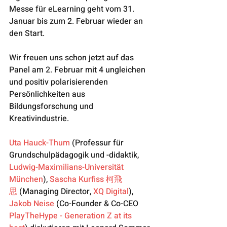
Messe für eLearning geht vom 31. 
Januar bis zum 2. Februar wieder an 
den Start.
Wir freuen uns schon jetzt auf das 
Panel am 2. Februar mit 4 ungleichen 
und positiv polarisierenden 
Persönlichkeiten aus 
Bildungsforschung und 
Kreativindustrie.
Uta Hauck-Thum
 (Professur für 
Grundschulpädagogik und -didaktik, 
Ludwig-Maximilians-Universität 
München
), 
Sascha Kurfiss 柯飛
思
 (Managing Director, 
XQ Digital
), 
Jakob Neise
 (Co-Founder & Co-CEO 
PlayTheHype - Generation Z at its 