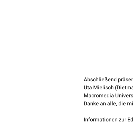
Abschließend präsent
Uta Mielisch (Dietma
Macromedia Universit
Danke an alle, die m
Informationen zur Ed