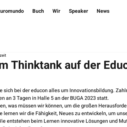
turomundo
Buch
Wir
Speaker
News
zeit
m Thinktank auf der Edu
e sich bei der educon alles um Innovationsbildung. Zahl
n an 3 Tagen in Halle 5 an der BUGA 2023 statt.
en, was müssen wir können, um die großen Herausforde
e lernen wir die Fähigkeit, Neues zu entwickeln, um uns
 Wie entstehen beim Lernen innovative Lösungen und Mu