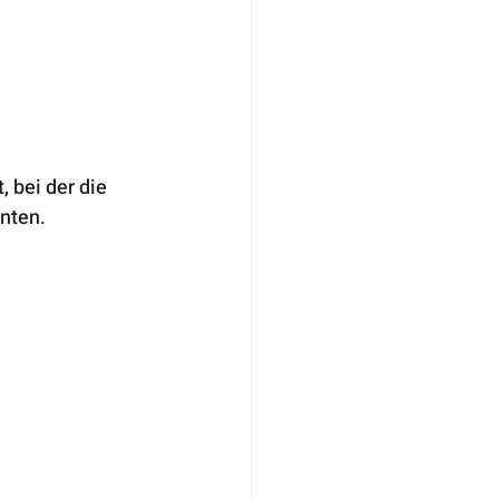
 bei der die 
nten. 