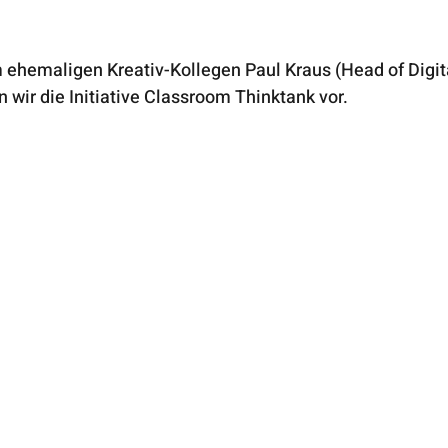
hemaligen Kreativ-Kollegen Paul Kraus (Head of Digi
en wir die Initiative Classroom Thinktank vor. 