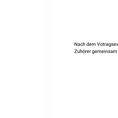
Nach dem Votragseven
Zuhörer gemeinsam I