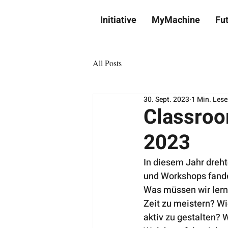
Initiative
MyMachine
Fu
All Posts
30. Sept. 2023
1 Min. Lese
Classroo
2023
In diesem Jahr dreht
und Workshops fande
Was müssen wir lern
Zeit zu meistern? Wi
aktiv zu gestalten?