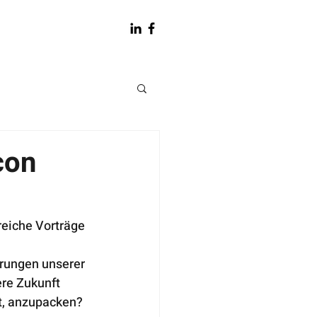
con
reiche Vorträge 
rungen unserer 
ere Zukunft 
t, anzupacken?