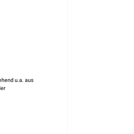
ehend u.a. aus 
er 