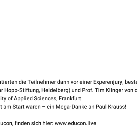
ierten die Teilnehmer dann vor einer Experenjury, best
r Hopp-Stiftung, Heidelberg) und Prof. Tim Klinger von d
y of Applied Sciences, Frankfurt.
it am Start waren – ein Mega-Danke an Paul Krauss!
ucon, finden sich hier: www.educon.live