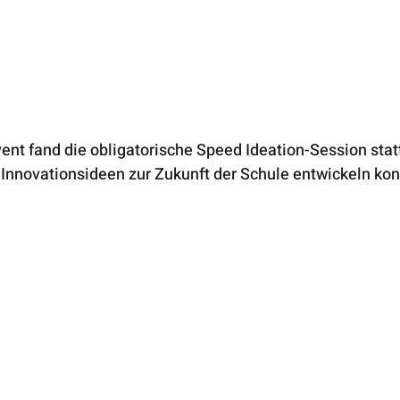
t fand die obligatorische Speed Ideation-Session statt,
nnovationsideen zur Zukunft der Schule entwickeln kon