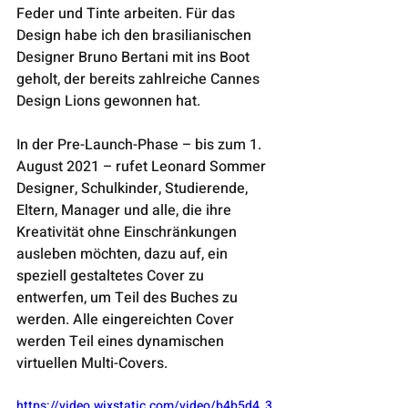
Feder und Tinte arbeiten. Für das 
Design habe ich den brasilianischen 
Designer Bruno Bertani mit ins Boot 
geholt, der bereits zahlreiche Cannes 
Design Lions gewonnen hat.
In der Pre-Launch-Phase – bis zum 1. 
August 2021 – rufet Leonard Sommer 
Designer, Schulkinder, Studierende, 
Eltern, Manager und alle, die ihre 
Kreativität ohne Einschränkungen 
ausleben möchten, dazu auf, ein 
speziell gestaltetes Cover zu 
entwerfen, um Teil des Buches zu 
werden. Alle eingereichten Cover 
werden Teil eines dynamischen 
virtuellen Multi-Covers.
https://video.wixstatic.com/video/b4b5d4_3