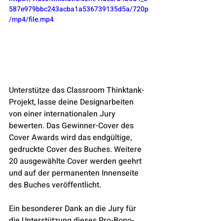
587e979bbc243acba1a536739135d5a/720p
/mp4/file.mp4
Unterstütze das Classroom Thinktank-
Projekt, lasse deine Designarbeiten 
von einer internationalen Jury 
bewerten. Das Gewinner-Cover des 
Cover Awards wird das endgültige, 
gedruckte Cover des Buches. Weitere 
20 ausgewählte Cover werden geehrt 
und auf der permanenten Innenseite 
des Buches veröffentlicht.
Ein besonderer Dank an die Jury für 
die Unterstützung dieses Pro-Bono-