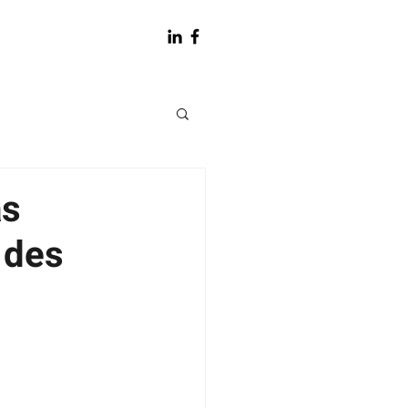
as
 des