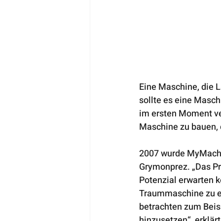
Eine Maschine, die 
sollte es eine Masch
im ersten Moment ver
Maschine zu bauen, d
2007 wurde MyMachin
Grymonprez. „Das Pro
Potenzial erwarten k
Traummaschine zu er
betrachten zum Beisp
hinzusetzen“, erklär