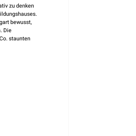
tiv zu denken 
Bildungshauses. 
gart bewusst, 
. Die 
Co. staunten 