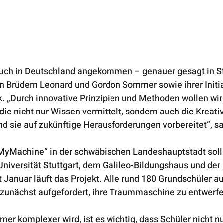
auch in Deutschland angekommen – genauer gesagt in Stu
n Brüdern Leonard und Gordon Sommer sowie ihrer Initia
 „Durch innovative Prinzipien und Methoden wollen wir 
die nicht nur Wissen vermittelt, sondern auch die Kreativ
nd sie auf zukünftige Herausforderungen vorbereitet“, s
„MyMachine“ in der schwäbischen Landeshauptstadt soll
niversität Stuttgart, dem Galileo-Bildungshaus und der
t Januar läuft das Projekt. Alle rund 180 Grundschüler a
zunächst aufgefordert, ihre Traummaschine zu entwerfe
mmer komplexer wird, ist es wichtig, dass Schüler nicht nu