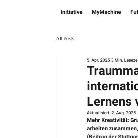
Initiative
MyMachine
Fu
All Posts
5. Apr. 2025
3 Min. Leseze
Traummas
internati
Lernens 
Aktualisiert:
2. Aug. 2025
Mehr Kreativität: G
arbeiten zusammen, 
(Beitrag der Stuttga