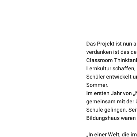
Das Projekt ist nun 
verdanken ist das de
Classroom Thinktank.
Lernkultur schaffen, 
Schüler entwickelt u
Sommer. 
Im ersten Jahr von 
gemeinsam mit der U
Schule gelingen. Sei
Bildungshaus waren 
„In einer Welt, die i