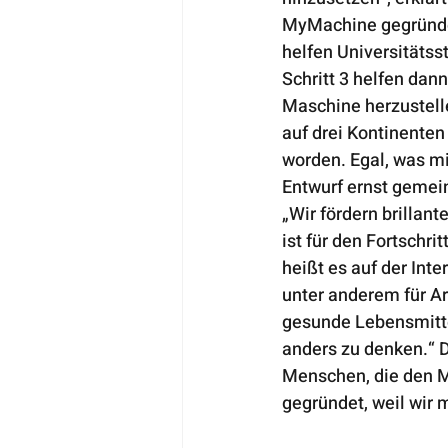
MyMachine gegründet,
helfen Universitätsst
Schritt 3 helfen dan
Maschine herzustell
auf drei Kontinenten
worden. Egal, was mi
Entwurf ernst gemein
„Wir fördern brillan
ist für den Fortschr
heißt es auf der In
unter anderem für Ar
gesunde Lebensmitte
anders zu denken.“ 
Menschen, die den M
gegründet, weil wir 