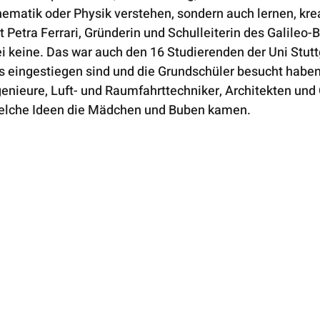
matik oder Physik verstehen, sondern auch lernen, krea
t Petra Ferrari, Gründerin und Schulleiterin des Galileo-
i keine. Das war auch den 16 Studierenden der Uni Stutt
ss eingestiegen sind und die Grundschüler besucht haben
nieure, Luft- und Raumfahrttechniker, Architekten und 
 welche Ideen die Mädchen und Buben kamen. 