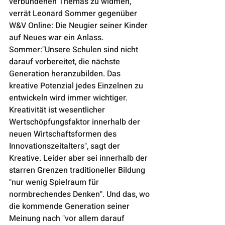
verbundenen Themas zu widmen, 
verrät Leonard Sommer gegenüber 
W&V Online: Die Neugier seiner Kinder 
auf Neues war ein Anlass. 
Sommer:"Unsere Schulen sind nicht 
darauf vorbereitet, die nächste 
Generation heranzubilden. Das 
kreative Potenzial jedes Einzelnen zu 
entwickeln wird immer wichtiger. 
Kreativität ist wesentlicher 
Wertschöpfungsfaktor innerhalb der 
neuen Wirtschaftsformen des 
Innovationszeitalters", sagt der 
Kreative. Leider aber sei innerhalb der 
starren Grenzen traditioneller Bildung 
"nur wenig Spielraum für 
normbrechendes Denken". Und das, wo 
die kommende Generation seiner 
Meinung nach "vor allem darauf 