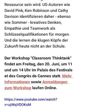
Ressource sein wird. US-Autoren wie 
David Pink, Ken Robinson und Cathy 
Davison identifizieren daher - ebenso 
wie Sommer - kreatives Denken, 
Empathie und Teamwork als 
Schlüsselqualifikationen für morgen. 
Und die lernen die klugen Köpfe der 
Zukunft heute nicht an der Schule.
Der Workshop "Classroom Thinktank" 
findet am Freitag, den 20. Juni, um 11 
und um 14 Uhr im Palais des Festivals 
et des Congrès de Cannes statt. 
Mehr 
Informationen
 sowie 
Anmeldungen 
zum Workshop
 laufen Online.
https://www.youtube.com/watch?
v=ujWsjVDOKoM