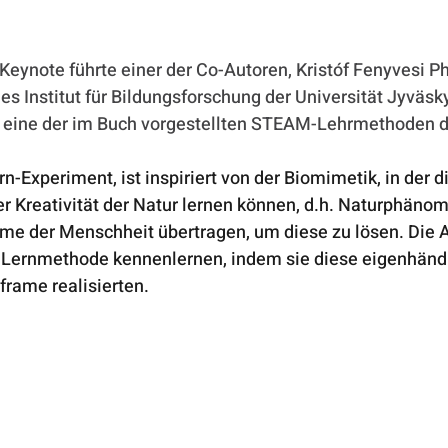
Keynote führte einer der Co-Autoren, Kristóf Fenyvesi Ph
es Institut für Bildungsforschung der Universität Jyväsky
 eine der im Buch vorgestellten STEAM-Lehrmethoden d
Experiment, ist inspiriert von der Biomimetik, in der di
r Kreativität der Natur lernen können, d.h. Naturphäno
me der Menschheit übertragen, um diese zu lösen. Die
e Lernmethode kennenlernen, indem sie diese eigenhänd
rame realisierten.